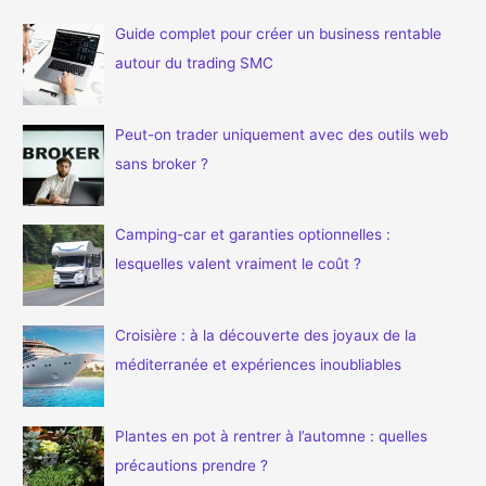
e
Guide complet pour créer un business rentable
r
autour du trading SMC
c
h
e
Peut-on trader uniquement avec des outils web
r
sans broker ?
:
Camping-car et garanties optionnelles :
lesquelles valent vraiment le coût ?
Croisière : à la découverte des joyaux de la
méditerranée et expériences inoubliables
Plantes en pot à rentrer à l’automne : quelles
précautions prendre ?