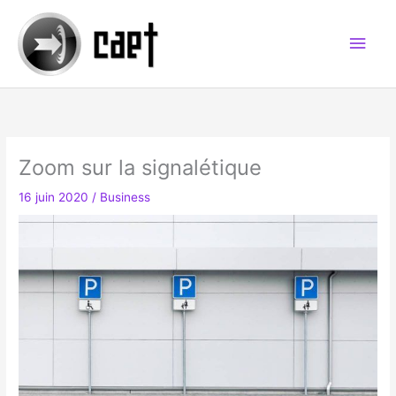
Aller
au
Men
contenu
princ
Zoom sur la signalétique
16 juin 2020
/
Business