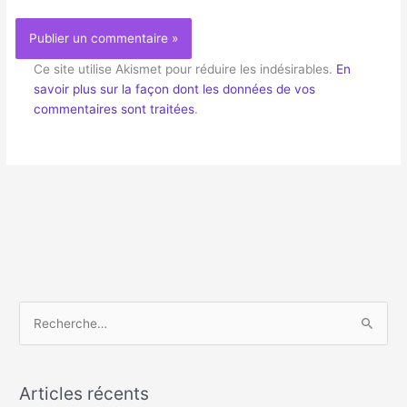
Ce site utilise Akismet pour réduire les indésirables.
En
savoir plus sur la façon dont les données de vos
commentaires sont traitées
.
R
e
c
h
Articles récents