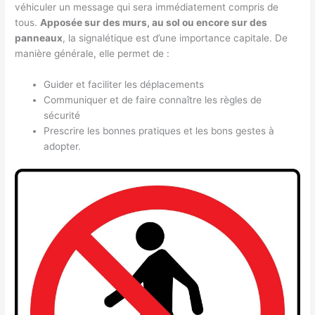
véhiculer un message qui sera immédiatement compris de
tous.
Apposée sur des murs, au sol ou encore sur des
panneaux
, la signalétique est d’une importance capitale. De
manière générale, elle permet de :
Guider et faciliter les déplacements
Communiquer et de faire connaître les règles de
sécurité
Prescrire les bonnes pratiques et les bons gestes à
adopter.