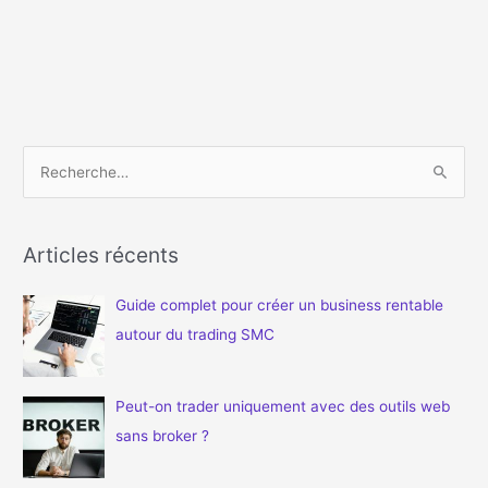
R
e
c
h
Articles récents
e
Guide complet pour créer un business rentable
r
autour du trading SMC
c
h
e
Peut-on trader uniquement avec des outils web
r
sans broker ?
: