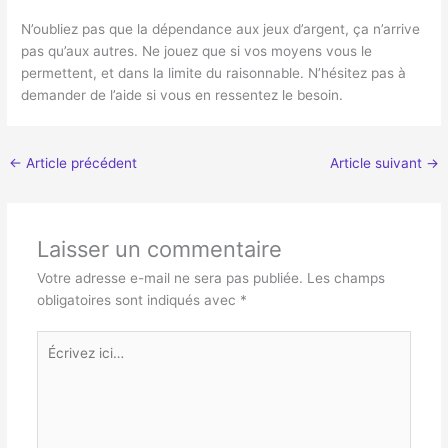
N’oubliez pas que la dépendance aux jeux d’argent, ça n’arrive
pas qu’aux autres. Ne jouez que si vos moyens vous le
permettent, et dans la limite du raisonnable. N’hésitez pas à
demander de l’aide si vous en ressentez le besoin.
←
Article précédent
Article suivant
→
Laisser un commentaire
Votre adresse e-mail ne sera pas publiée.
Les champs
obligatoires sont indiqués avec
*
Écrivez
ici…