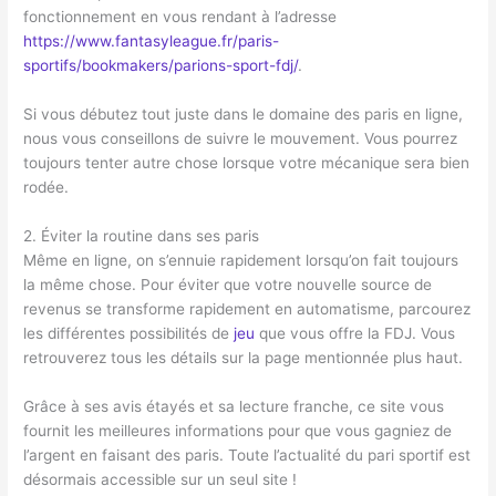
fonctionnement en vous rendant à l’adresse
https://www.fantasyleague.fr/paris-
sportifs/bookmakers/parions-sport-fdj/
.
Si vous débutez tout juste dans le domaine des paris en ligne,
nous vous conseillons de suivre le mouvement. Vous pourrez
toujours tenter autre chose lorsque votre mécanique sera bien
rodée.
2. Éviter la routine dans ses paris
Même en ligne, on s’ennuie rapidement lorsqu’on fait toujours
la même chose. Pour éviter que votre nouvelle source de
revenus se transforme rapidement en automatisme, parcourez
les différentes possibilités de
jeu
que vous offre la FDJ. Vous
retrouverez tous les détails sur la page mentionnée plus haut.
Grâce à ses avis étayés et sa lecture franche, ce site vous
fournit les meilleures informations pour que vous gagniez de
l’argent en faisant des paris. Toute l’actualité du pari sportif est
désormais accessible sur un seul site !