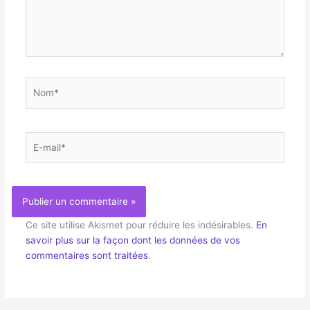
Nom*
E-
mail*
Ce site utilise Akismet pour réduire les indésirables.
En
savoir plus sur la façon dont les données de vos
commentaires sont traitées
.