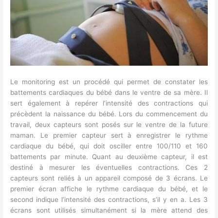
Le monitoring est un procédé qui permet de constater les
battements cardiaques du bébé dans le ventre de sa mère. Il
sert également à repérer l’intensité des contractions qui
précèdent la naissance du bébé. Lors du commencement du
travail, deux capteurs sont posés sur le ventre de la future
maman. Le premier capteur sert à enregistrer le rythme
cardiaque du bébé, qui doit osciller entre 100/110 et 160
battements par minute. Quant au deuxième capteur, il est
destiné à mesurer les éventuelles contractions. Ces 2
capteurs sont reliés à un appareil composé de 3 écrans. Le
premier écran affiche le rythme cardiaque du bébé, et le
second indique l’intensité des contractions, s’il y en a. Les 3
écrans sont utilisés simultanément si la mère attend des