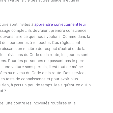
a en va de la vie des autres usagers et de la
uire sont invités à
apprendre correctement leur
issage complet, ils devraient prendre conscience
s pouvons faire ce que nous voulons. Comme dans la
s et des personnes à respecter. Ces règles sont
oissants en matière de respect d’autrui et de la
les révisions du Code de la route, les jeunes sont
sens. Pour les personnes ne passant pas le permis
rs une voiture sans permis, il est tout de même
es au niveau du Code de la route. Des services
des tests de connaissance et pour avoir plus
e rien, à part un peu de temps. Mais qu’est-ce qu’un
ui ?
 lutte contre les incivilités routières et la