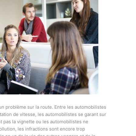
n problème sur la route. Entre les automobilistes
tation de vitesse, les automobilistes se garant sur
nt pas la vignette ou les automobilistes ne
llution, les infractions sont encore trop