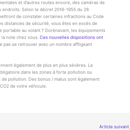
mentales et d’autres routes encore, des caméras de
s endroits. Selon le décret 2016-1955 du 28
ttront de constater certaines infractions au Code
les distances de sécurité, vous êtes en excès de
ne portable au volant ? Dorénavant, les équipements
 la note chez vous.
Ces nouvelles dispositions ont
te pas se retrouver avec un nombre affligeant
viennent également de plus en plus sévères. La
obligatoire dans les zones à forte pollution ou
s de pollution. Des bonus / malus sont également
 CO2 de votre véhicule.
Article suivant