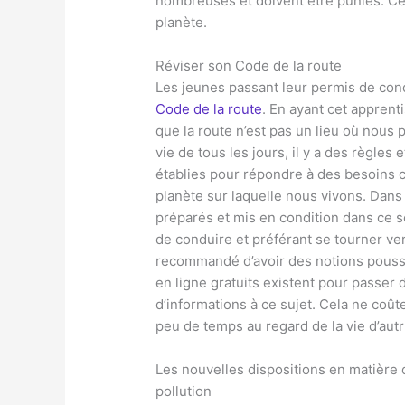
nombreuses et doivent être punies. Cel
planète.
Réviser son Code de la route
Les jeunes passant leur permis de cond
Code de la route
. En ayant cet apprent
que la route n’est pas un lieu où nou
vie de tous les jours, il y a des règle
établies pour répondre à des besoins cr
planète sur laquelle nous vivons. Dans 
préparés et mis en condition dans ce 
de conduire et préférant se tourner ve
recommandé d’avoir des notions poussé
en ligne gratuits existent pour passer 
d’informations à ce sujet. Cela ne coût
peu de temps au regard de la vie d’autr
Les nouvelles dispositions en matière de
pollution