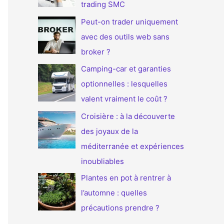
trading SMC
h
Peut-on trader uniquement
e
avec des outils web sans
r
broker ?
:
Camping-car et garanties
optionnelles : lesquelles
valent vraiment le coût ?
Croisière : à la découverte
des joyaux de la
méditerranée et expériences
inoubliables
Plantes en pot à rentrer à
l’automne : quelles
précautions prendre ?