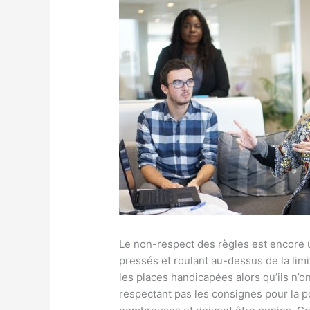
Le non-respect des règles est encore u
pressés et roulant au-dessus de la limi
les places handicapées alors qu’ils n’o
respectant pas les consignes pour la po