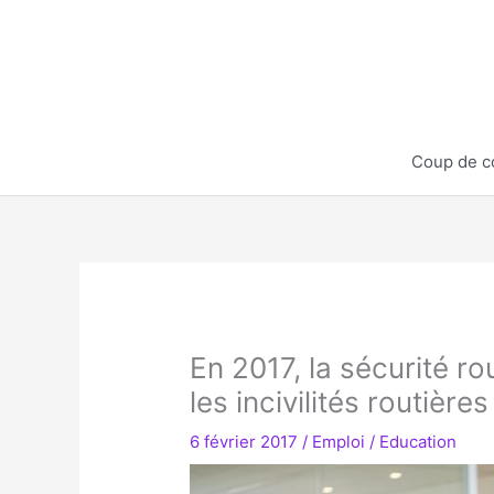
Aller
au
contenu
Coup de c
En 2017, la sécurité ro
les incivilités routières
6 février 2017
/
Emploi / Education