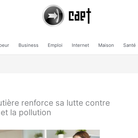
oeur
Business
Emploi
Internet
Maison
Santé
utière renforce sa lutte contre
 et la pollution