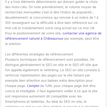
Il y a trois éléments déterminants qui doivent guider le choix
des mots-clés. On note premièrement, le volume moyen de
recherches mensuelles c’est-à-dire l’indice de popularité ;
deuxièmement, la concurrence qui renvoie à un indice de 1 à
100 renseignant sur la difficulté à être bien référencé sur ce
mot-clé et troisièmement votre rang actuel sur ce mot clé.
Pour le positionnement de votre site,
contacter une agence de
référencement naturel à Châteauroux
par exemple, peut être
la solution.
Les différentes stratégies de référencement
Plusieurs techniques de référencement sont possibles. On
distingue généralement le SEO on-site et le SEO off-site que
l’on appelle également le netlinking. Le SEO on-site consiste à
renforcer l’optimisation des pages sur le site faisant par
exemple bien attention aux balises méta description pour
chaque page.
L’emploi
de l’URL pour chaque page doit être
concis et intelligible. Il faut également veiller à ce que le site
soit responsive autrement dit compatible avec les
Smartphones et tablettes. Au-delà du SEO on-site, le
netlinking ne doit ne pas être négligé. Il renvoie à la stratégie