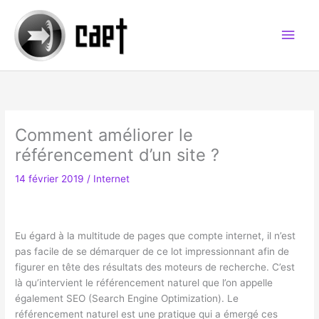
Aller
au
Men
contenu
princ
Comment améliorer le
référencement d’un site ?
14 février 2019
/
Internet
Eu égard à la multitude de pages que compte internet, il n’est
pas facile de se démarquer de ce lot impressionnant afin de
figurer en tête des résultats des moteurs de recherche. C’est
là qu’intervient le référencement naturel que l’on appelle
également SEO (Search Engine Optimization). Le
référencement naturel est une pratique qui a émergé ces